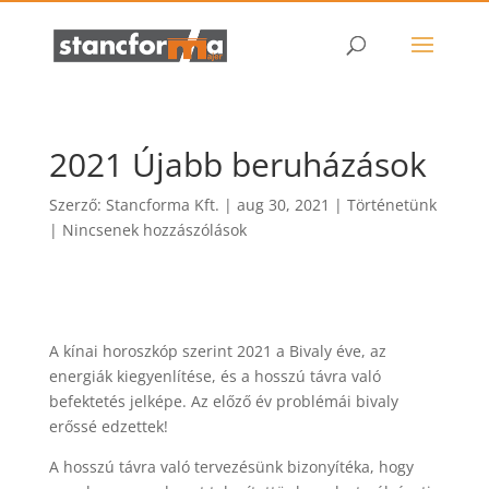
2021 Újabb beruházások
Szerző:
Stancforma Kft.
|
aug 30, 2021
|
Történetünk
|
Nincsenek hozzászólások
A kínai horoszkóp szerint 2021 a Bivaly éve, az
energiák kiegyenlítése, és a hosszú távra való
befektetés jelképe. Az előző év problémái bivaly
erőssé edzettek!
A hosszú távra való tervezésünk bizonyítéka, hogy