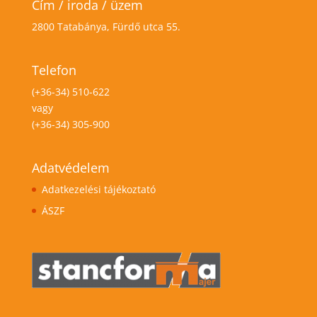
Cím / iroda / üzem
2800 Tatabánya, Fürdő utca 55.
Telefon
(+36-34) 510-622
vagy
(+36-34) 305-900
Adatvédelem
Adatkezelési tájékoztató
ÁSZF