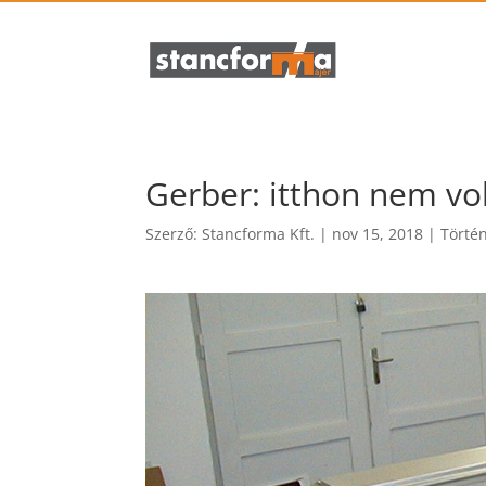
Gerber: itthon nem vol
Szerző:
Stancforma Kft.
|
nov 15, 2018
|
Törté