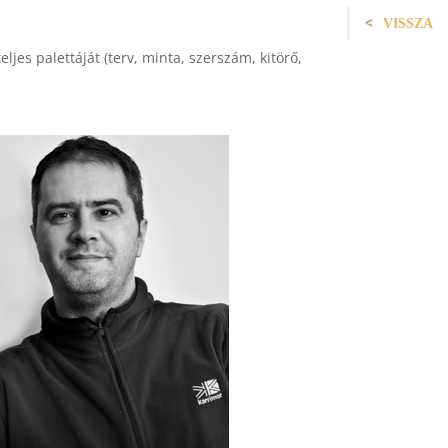
VISSZA
jes palettáját (terv, minta, szerszám, kitörő,