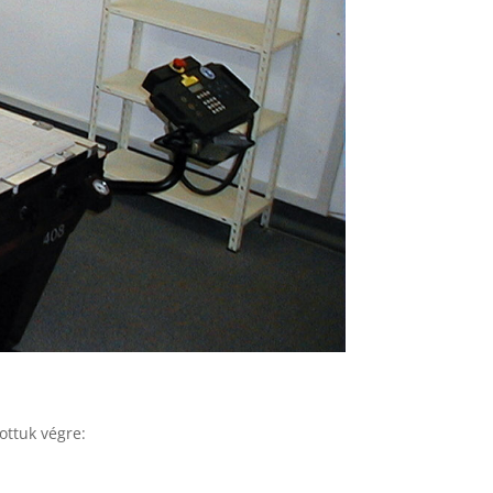
ottuk végre: