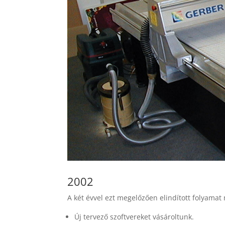
2002
A két évvel ezt megelőzően elindított folyamat
Új tervező szoftvereket vásároltunk.